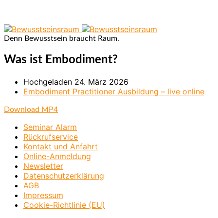
Denn Bewusstsein braucht Raum.
Was ist Embodiment?
Hochgeladen
24. März 2026
Embodiment Practitioner Ausbildung – live online
Download MP4
Seminar Alarm
Rückrufservice
Kontakt und Anfahrt
Online-Anmeldung
Newsletter
Datenschutzerklärung
AGB
Impressum
Cookie-Richtlinie (EU)