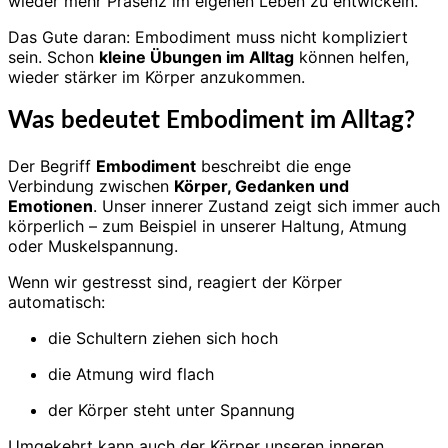
wieder mehr Präsenz im eigenen Leben zu entwickeln.
Das Gute daran: Embodiment muss nicht kompliziert
sein. Schon
kleine Übungen im Alltag
können helfen,
wieder stärker im Körper anzukommen.
Was bedeutet Embodiment im Alltag?
Der Begriff
Embodiment
beschreibt die enge
Verbindung zwischen
Körper, Gedanken und
Emotionen
. Unser innerer Zustand zeigt sich immer auch
körperlich – zum Beispiel in unserer Haltung, Atmung
oder Muskelspannung.
Wenn wir gestresst sind, reagiert der Körper
automatisch:
die Schultern ziehen sich hoch
die Atmung wird flach
der Körper steht unter Spannung
Umgekehrt kann auch der Körper unseren inneren