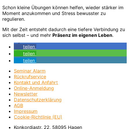
Schon kleine Übungen können helfen, wieder stärker im
Moment anzukommen und Stress bewusster zu
regulieren.
Mit der Zeit entsteht dadurch eine tiefere Verbindung zu
sich selbst – und mehr
Präsenz im eigenen Leben
.
teilen
teilen
teilen
Seminar Alarm
Rückrufservice
Kontakt und Anfahrt
Online-Anmeldung
Newsletter
Datenschutzerklärung
AGB
Impressum
Cookie-Richtlinie (EU)
Konkordiastr. 22, 58095 Hagen