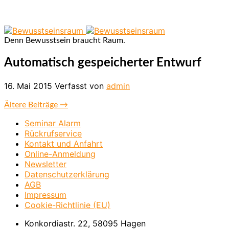
Denn Bewusstsein braucht Raum.
Automatisch gespeicherter Entwurf
16. Mai 2015
Verfasst von
admin
Ältere Beiträge
→
Seminar Alarm
Rückrufservice
Kontakt und Anfahrt
Online-Anmeldung
Newsletter
Datenschutzerklärung
AGB
Impressum
Cookie-Richtlinie (EU)
Konkordiastr. 22, 58095 Hagen