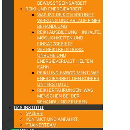
BEWUSSTSEINSARBEIT
REIKI UND ENERGIEARBEIT
WAS IST REIKI? HERKUNFT,
WIRKUNG UND ABLAUF EINER
BEHANDLUNG
REIKI AUSBILDUNG – INHALTE,
MÖGLICHKEITEN UND
EINSATZGEBIETE
WIE REIKI BEI STRESS,
UNRUHE UND
ENERGIEVERLUST HELFEN
KANN
REIKI UND EMBODIMENT: WIE
ENERGIEARBEIT DEN KÖRPER
UNTERSTÜTZT
REIKI ERFAHRUNGEN: WAS
MENSCHEN BEI DER
BEHANDLUNG ERLEBEN
DAS INSTITUT
GALERIE
KONTAKT UND ANFAHRT
TRAINERTEAM