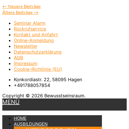
←
Neuere Beiträge
Ältere Beiträge
→
Seminar Alarm
Rückrufservice
Kontakt und Anfahrt
Online-Anmeldung
Newsletter
Datenschutzerklärung
AGB
Impressum
Cookie-Richtlinie (EU)
Konkordiastr. 22, 58095 Hagen
+491788057854
Copyright © 2026 Bewusstseinsraum.
MENÜ
HOME
AUSBILDUNGEN