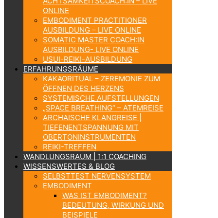
ACHTSAMKEITSCOACH:IN – LIVE
ONLINE
EMBODIMENT PRACTITIONER
AUSBILDUNG – LIVE ONLINE
SOMATIC MASTER COACH:IN
AUSBILDUNG- LIVE ONLINE
USUI-REIKI-AUSBILDUNG
ERFAHRUNGSRÄUME
KAKAORITUAL – ZEREMONIE ZUM
ÖFFNEN DES HERZENS
SYSTEMISCHE AUFSTELLUNGEN
„SPACE BREATHING“ – ATEMREISE
ARCHAISCHE KLANGREISE |
TIEFENENTSPANNUNG MIT
OBERTONINSTRUMENTEN
REIKI-TREFFEN
WANDLUNGSRAUM | 1:1 COACHING
WISSENSWERTES & BLOG
SELBSTTEST NERVENSYSTEM
EMBODIMENT
WAS IST EMBODIMENT?
BEDEUTUNG, WIRKUNG UND
BEISPIELE