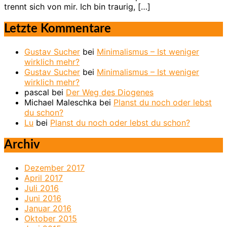
trennt sich von mir. Ich bin traurig, […]
Letzte Kommentare
Gustav Sucher
bei
Minimalismus – Ist weniger
wirklich mehr?
Gustav Sucher
bei
Minimalismus – Ist weniger
wirklich mehr?
pascal
bei
Der Weg des Diogenes
Michael Maleschka
bei
Planst du noch oder lebst
du schon?
Lu
bei
Planst du noch oder lebst du schon?
Archiv
Dezember 2017
April 2017
Juli 2016
Juni 2016
Januar 2016
Oktober 2015