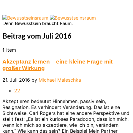
Denn Bewusstsein braucht Raum.
Beitrag vom Juli 2016
1
Item
Akzeptanz lernen – eine kleine Frage mit
großer Wirkung
21. Juli 2016
by
Michael Maleschka
2
2
Akzeptieren bedeutet Hinnehmen, passiv sein,
Resignation. Es verhindert Veränderung. Das ist eine
Sichtweise. Carl Rogers hat eine andere Perspektive und
stellt fest: „Es ist ein kurioses Paradoxon, dass ich mich,
wenn ich mich so akzeptiere, wie ich bin, verändern
kann.“ Wie kann das sein? Ein Beispiel Mein Partner