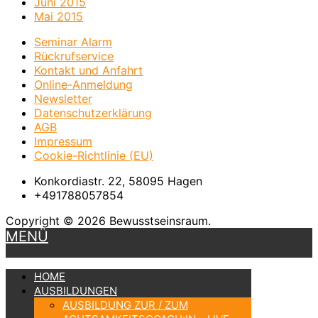
Juni 2015
Mai 2015
Seminar Alarm
Rückrufservice
Kontakt und Anfahrt
Online-Anmeldung
Newsletter
Datenschutzerklärung
AGB
Impressum
Cookie-Richtlinie (EU)
Konkordiastr. 22, 58095 Hagen
+491788057854
Copyright © 2026 Bewusstseinsraum.
MENÜ
HOME
AUSBILDUNGEN
AUSBILDUNG ZUR / ZUM