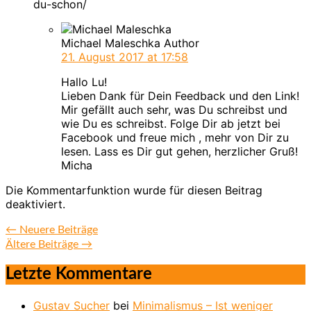
du-schon/
Michael Maleschka
Author
21. August 2017
at 17:58
Hallo Lu!
Lieben Dank für Dein Feedback und den Link!
Mir gefällt auch sehr, was Du schreibst und
wie Du es schreibst. Folge Dir ab jetzt bei
Facebook und freue mich , mehr von Dir zu
lesen. Lass es Dir gut gehen, herzlicher Gruß!
Micha
Die Kommentarfunktion wurde für diesen Beitrag
deaktiviert.
←
Neuere Beiträge
Ältere Beiträge
→
Letzte Kommentare
Gustav Sucher
bei
Minimalismus – Ist weniger