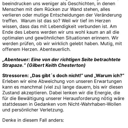
beeindrucken uns weniger als Geschichten, in denen
Menschen mit dem Rücken zur Wand stehen, alles
verlieren oder mutige Entscheidungen der Veränderung
treffen. Warum ist das so? Weil wir tief im Herzen
wissen, dass das mit Lebendigkeit verbunden ist. Am
Ende des Lebens werden wir uns wohl kaum an all die
optimalen und gewöhnlichen Situationen erinnern. Wir
werden prüfen, ob wir wirklich gelebt haben. Mutig, mit
offenem Herzen. Abenteuerlich.
„Abenteuer: Eine von der richtigen Seite betrachtete
Strapaze.“ (Gilbert Keith Chesterton)
Stressoren: „Das gibt´s doch nicht!“ und „Warum ich?“
Erleben wir eine Abweichung von unseren Erwartungen
kann es manchmal (viel zu) lange dauern, bis wir diesen
Zustand akzeptieren. Dabei lenken wir die Energie, die
für die Bewältigung unserer Herausforderung nötig wäre
stattdessen in Gedanken vom Nicht-Wahrhaben-Wollen
und persönlicher Verletzung.
Denke in diesem Fall anders: